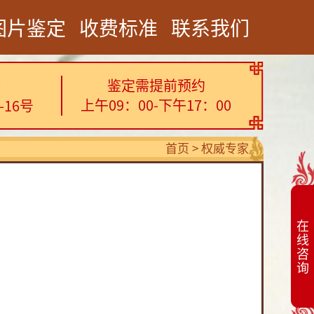
图片鉴定
收费标准
联系我们
鉴定需提前预约
0
上午09：00-下午17：00
16号
首页
>
权威专家
在
线
咨
询