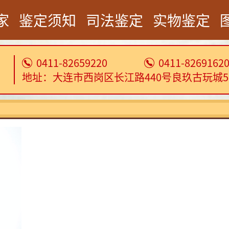
家
鉴定须知
司法鉴定
实物鉴定
0411-82659220
0411-8269162
地址：大连市西岗区长江路440号良玖古玩城5-