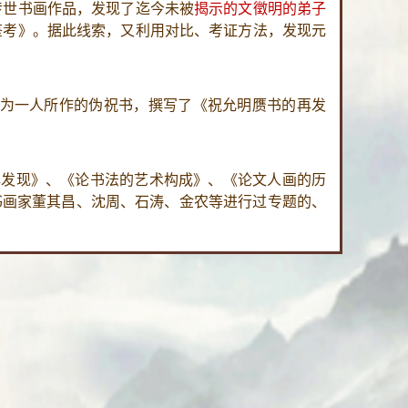
传世书画作品，发现了迄今未被
揭示的文徵明的弟子
鉴考》。据此线索，又利用对比、考证方法，发现元
为一人所作的伪祝书，撰写了《祝允明赝书的再发
再发现》、《论书法的艺术构成》、《论文人画的历
书画家董其昌、沈周、石涛、金农等进行过专题的、